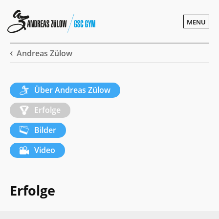
MENU
Andreas Zülow
Über Andreas Zülow
Erfolge
Bilder
Video
Erfolge