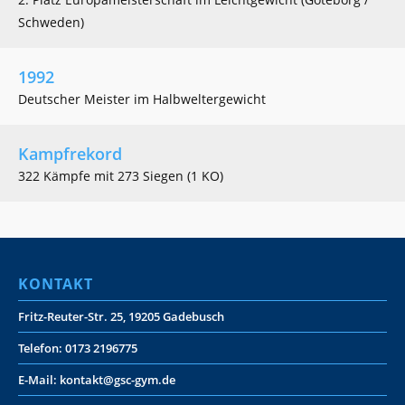
Schweden)
1992
Deutscher Meister im Halbweltergewicht
Kampfrekord
322 Kämpfe mit 273 Siegen (1 KO)
KONTAKT
Fritz-Reuter-Str. 25, 19205 Gadebusch
Telefon: 0173 2196775
E-Mail: kontakt@gsc-gym.de